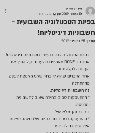
אירית גארין
10 באפר׳ 2019
זמן קריאה 1 דקות
בפינת הטכנולוגיה השבועית -
חשבוניות דיגיטליות!
עודכן:
25 באפר׳ 2019
בפינת הטכנולוגיה השבועית - חשבוניות דיגיטליות!
אנחנו ב DONE מאמינים שלעבוד יעיל הופך את 
העבודה לקלה יותר.
אחד הדברים שהיה לי ברור שאני מאמצת לעסק 
מההתחלה 
זה חשבוניות דיגיטליות.
* ההתעסקות סביב בחירת עיצוב לחשבונית 
והדפסה. 
בזבוז זמן = לא יעיל
* ההתעסקות סביב חשבוניות שלנו שמתרוצצות 
אצל ספקים ולקוחות.