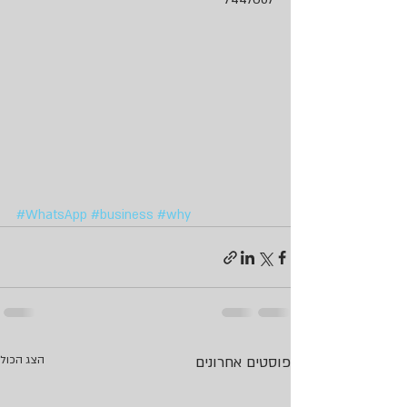
#WhatsApp
#business
#why
פוסטים אחרונים
הצג הכול