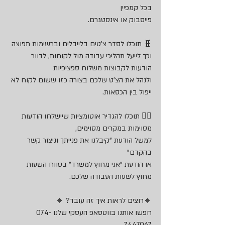
בכל קמפיין
פייסבוק או אינסטגרם.
🧬 תוכלו לסדר צ'טים בלייבלים וברשימות תפוצה
וכך לייעל תהליכי עבודה מול לקוחות, לדוור 
הודעות לקבוצות משלוח ספציפיות
ולנהל את הצ'ט שלכם בצורה כזו ששום לקוח לא 
ייפול בין הכסאות.
🏃‍♂️ תוכלו להגדיר אוטומציות שיישלחו הודעות 
מסוימות במקרים מסוימים,
למשל הודעת "קיבלנו את פנייתך וניצור קשר 
בהקדם"
או הודעת "אני מחוץ למשרד" בטווח השעות 
מחוץ לשעות העבודה שלכם.
🔹רוצים לראות איך זה עובד? 🔹
חפשו אותנו בווטסאפ העסקי שלנו 074-
7447067 