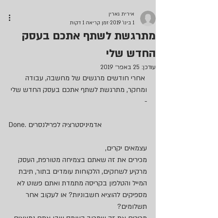
אירית גארין
1 בינו׳ 2019
זמן קריאה 1 דקות
מתרגשת לשתף אתכם בעסק
החדש שלי
עודכן:
25 באפר׳ 2019
 אחרי חודשים מרגשים של מחשבה, עבודה 
ומחקר, מתרגשת לשתף אתכם בעסק החדש שלי 
-
Done. אדמיניסטרציה לפרילנסרים
עצמאים יקרים,
מכירים את זה שאתם בצמיחה מטורפת, העסק 
מרקיע לשחקים, הלקוחות עומדים בתור, תיבת 
המייל והטלפון בקריסה מתמדת ואתם פשוט לא 
מספיקים להוציא חשבוניות? או לעקוב אחר 
תשלומים?