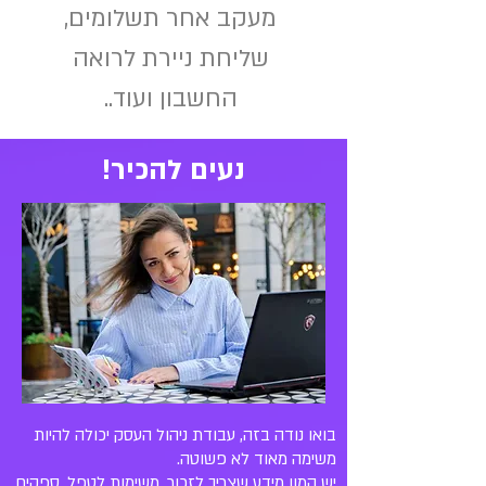
מעקב אחר תשלומים,
שליחת ניירת לרואה
החשבון ועוד..
נעים להכיר!
בואו נודה בזה, עבודת ניהול העסק יכולה להיות
משימה מאוד לא פשוטה.
יש המון מידע שצריך לזכור, משימות לטפל, ספקים,