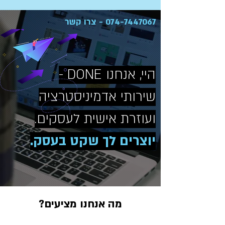
074-7447067
- צרו קשר
היי, אנחנו DONE -
שירותי אדמיניסטרציה
ועוזרת אישית לעסקים.
יוצרים לך שקט בעסק.
מה אנחנו מציעים?