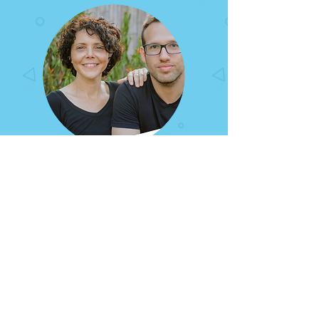
רונה ושי - פרסום דרך
התוכן
בזכות אירית הגדלנו את העסק שלנו פי אני לא
יודע כמה והשמיים הם הגבול,
אירית והצוות שלה מטפלים בכל אבל בכל מה
שאנחנו צריכים מהצד האדמינסטרטיבי והרבה
מעבר לכך,
הגמישות, הזמינות, השירות, הדיוק..
באמת שאין דברים כאלה..