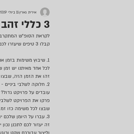
אירית גארין
11 ביולי 2019
3 כללי זהב בניהול זמן
לקראת הסופ"ש המתקרב,
קבלו 3 טיפים שיעזרו לכם לנהל את הזמן שלכם בצורה טובה יותר:
1. שיבוץ משימות בזמן אפקטיבי - 
לכל אחד מאיתנו יש זמן שבו
זהו את הזמן הזה, שבצו
2. חלוקה לשלבי ביניים - 
עובדים על פרויקט גדול? 
פרקו את הפרויקט לשלבי ב
שבצו לכל משימה כזו זמן 
3. עברו על היומן שלכם יום קודם - 
זה יעזור לכם לתכנן נכון י
וליצור עבורכם שקט ורוגע