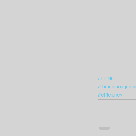
#DONE
#Timemanageme
#efficiency